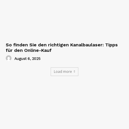
So finden Sie den richtigen Kanalbaulaser: Tipps
für den Online-Kauf
August 6, 2025
Load more