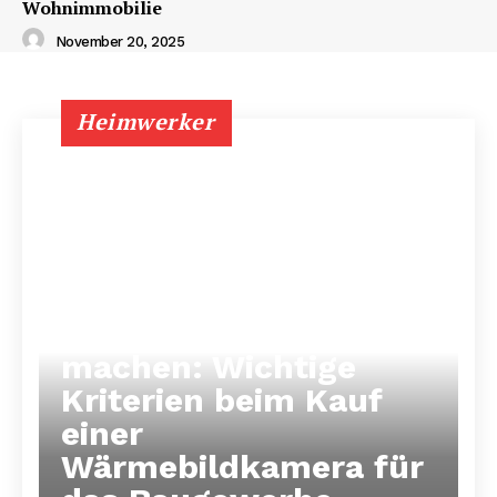
Wohnimmobilie
November 20, 2025
Heimwerker
Unsichtbares sichtbar
machen: Wichtige
Kriterien beim Kauf
einer
Wärmebildkamera für