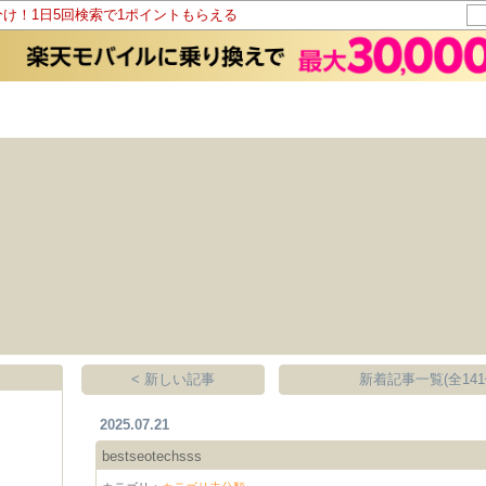
分け！1日5回検索で1ポイントもらえる
< 新しい記事
新着記事一覧(全141
2025.07.21
bestseotechsss