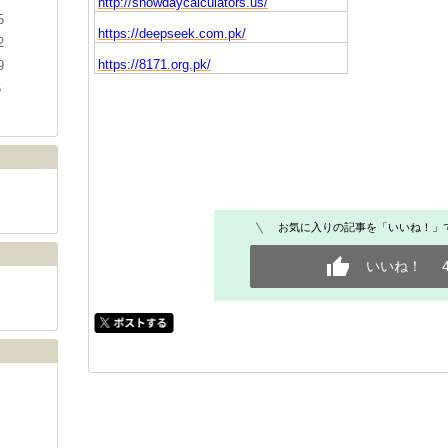
http://snowdaycalculators.us/
5
https://deepseek.com.pk/
2
https://8171.org.pk/
9
5
お気に入りの記事を「いいね！」
いいね！