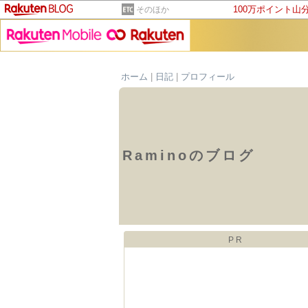
100万ポイント山
そのほか
ホーム
|
日記
|
プロフィール
Raminoのブログ
PR