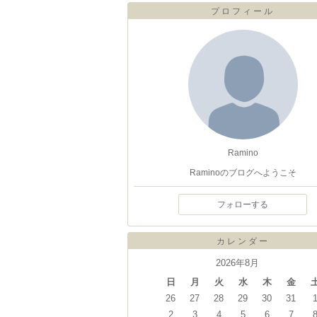
プロフィール
Ramino
Raminoのブログへようこそ
フォローする
カレンダー
2026年8月
日
月
火
水
木
金
26
27
28
29
30
31
2
3
4
5
6
7