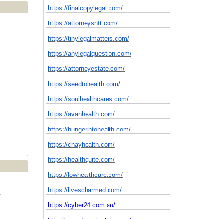
https://finalcopylegal.com/
https://attorneysnft.com/
https://tinylegalmatters.com/
https://anylegalquestion.com/
https://attorneyestate.com/
https://seedtohealth.com/
https://soulhealthcares.com/
https://avanhealth.com/
https://hungerintohealth.com/
https://chayhealth.com/
https://healthquite.com/
https://lowhealthcare.com/
https://livescharmed.com/
土
https://cyber24.com.au/
1
8