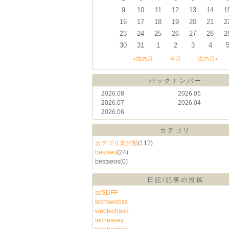
9
10
11
12
13
14
1
16
17
18
19
20
21
2
23
24
25
26
27
28
2
30
31
1
2
3
4
<前の月
今月
次の月>
バックナンバー
2026.08
2026.05
2026.07
2026.04
2026.06
カテゴリ
カテゴリ未分類
(117)
bestseo
(24)
bestseos
(0)
日記/記事の投稿
sdSDFF
techswebss
webtechasd
techeasey